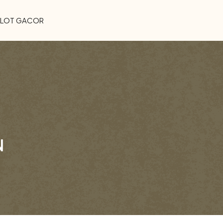
SLOT GACOR
I
N