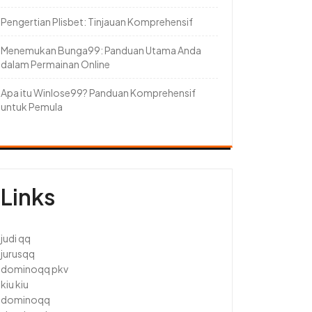
Pengertian Plisbet: Tinjauan Komprehensif
Menemukan Bunga99: Panduan Utama Anda
dalam Permainan Online
Apa itu Winlose99? Panduan Komprehensif
untuk Pemula
Links
judi qq
jurusqq
dominoqq pkv
kiu kiu
dominoqq