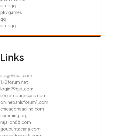
situs qq
pkv games
qq
situs qq
Links
stagehubs.com
1x2forum.net
login99bet.com
secretcourtesans.com
onlinebahisforum1.com
chicagoheadline.com
camming.org
rajalion88.com
goupuntacana.com
riversedgepark.com