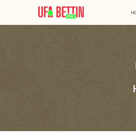
Skip
to
H
content