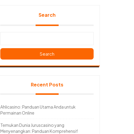
Search
Search
Recent Posts
Ahlicasino: Panduan Utama Anda untuk
Permainan Online
Temukan Dunia Juruscasino yang
Menyenangkan: Panduan Komprehensif