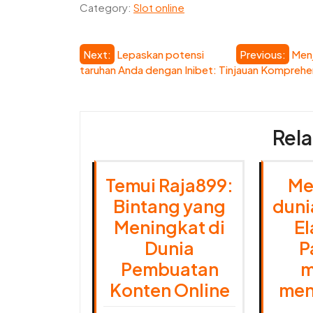
Category:
Slot online
Post
Next:
Lepaskan potensi
Previous:
Menj
taruhan Anda dengan Inibet: Tinjauan Komprehe
navigation
Rela
Temui Raja899:
Me
Bintang yang
duni
Meningkat di
E
Dunia
P
Pembuatan
m
Konten Online
men