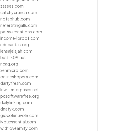
zaseez.com
catchycrunch.com
nofaphub.com
nefertitingalls.com
patsyscreations.com
income4proof.com
educaritas.org
lensajelajah.com
betflik09.net
ncaq.org
xenmicro.com
onlineshopera.com
dartyfresh.com
lewisenterprises.net
pcsoftwarefree.org
dailylinking.com
dnafyx.com
giocolenuvole.com
iyouessential.com
withloveamity.com