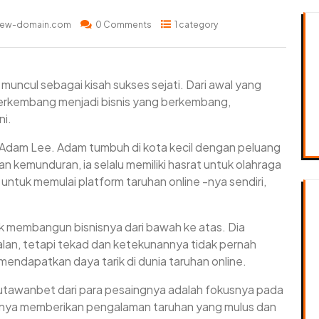
iew-domain.com
0 Comments
1 category
muncul sebagai kisah sukses sejati. Dari awal yang
 berkembang menjadi bisnis yang berkembang,
ni.
 Adam Lee. Adam tumbuh di kota kecil dengan peluang
 kemunduran, ia selalu memiliki hasrat untuk olahraga
untuk memulai platform taruhan online -nya sendiri,
tuk membangun bisnisnya dari bawah ke atas. Dia
lan, tetapi tekad dan ketekunannya tidak pernah
mendapatkan daya tarik di dunia taruhan online.
utawanbet dari para pesaingnya adalah fokusnya pada
nya memberikan pengalaman taruhan yang mulus dan