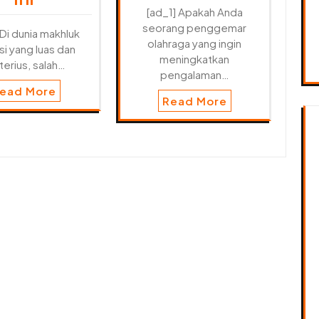
[ad_1] Apakah Anda
seorang penggemar
 Di dunia makhluk
olahraga yang ingin
si yang luas dan
meningkatkan
terius, salah…
pengalaman…
ead More
Read More