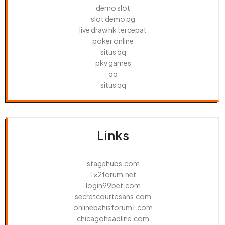
demo slot
slot demo pg
live draw hk tercepat
poker online
situs qq
pkv games
qq
situs qq
Links
stagehubs.com
1x2forum.net
login99bet.com
secretcourtesans.com
onlinebahisforum1.com
chicagoheadline.com