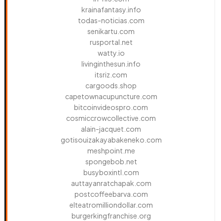
krainafantasy.info
todas-noticias.com
senikartu.com
rusportal.net
watty.io
livinginthesun.info
itsriz.com
cargoods.shop
capetownacupuncture.com
bitcoinvideospro.com
cosmiccrowcollective.com
alain-jacquet.com
gotisouizakayabakeneko.com
meshpoint.me
spongebob.net
busyboxintl.com
auttayanratchapak.com
postcoffeebarva.com
elteatromilliondollar.com
burgerkingfranchise.org