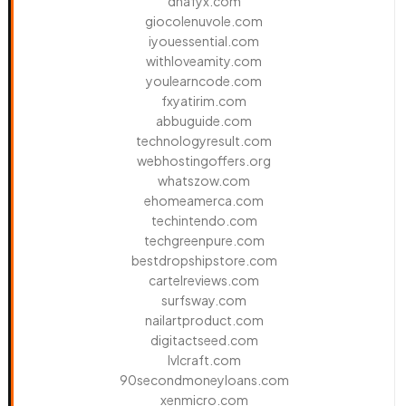
dnafyx.com
giocolenuvole.com
iyouessential.com
withloveamity.com
youlearncode.com
fxyatirim.com
abbuguide.com
technologyresult.com
webhostingoffers.org
whatszow.com
ehomeamerca.com
techintendo.com
techgreenpure.com
bestdropshipstore.com
cartelreviews.com
surfsway.com
nailartproduct.com
digitactseed.com
lvlcraft.com
90secondmoneyloans.com
xenmicro.com