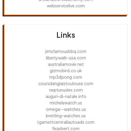
webservicelive.com
Links
jimsfamousbbq.com
libertywalk-usa.com
australiamovie.net
gizmobird.co.uk
mp3djsong.com
coursdanglaistoulouse.com
neptunuslex.com
auguri-di-natale.info
michelewatch.us
omega--watches.us
breitling-watches.us
tgarnettcentrallautoads.com
fixadvert.com