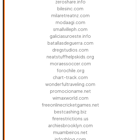
zeroshare.info
bilesinc.com
milaretreatnz.com
modaagi.com
smallvilleph.com
galiciasuroeste.info
batallasdeguerra.com
dregstudios.com
neatstuffhelpskids.org
moraessoccer.com
forochile.org
chart-track.com
wonderfultraveling.com
promocioname.net
wimaxworld.com
freeonlinecricketgames.net
bestcashing.biz
firerestrictions.us
archiesbrooklyn.com
muambeiros.net
infozblog.com