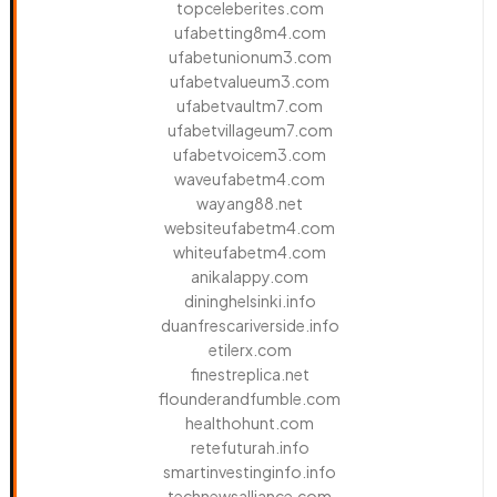
topceleberites.com
ufabetting8m4.com
ufabetunionum3.com
ufabetvalueum3.com
ufabetvaultm7.com
ufabetvillageum7.com
ufabetvoicem3.com
waveufabetm4.com
wayang88.net
websiteufabetm4.com
whiteufabetm4.com
anikalappy.com
dininghelsinki.info
duanfrescariverside.info
etilerx.com
finestreplica.net
flounderandfumble.com
healthohunt.com
retefuturah.info
smartinvestinginfo.info
technewsalliance.com