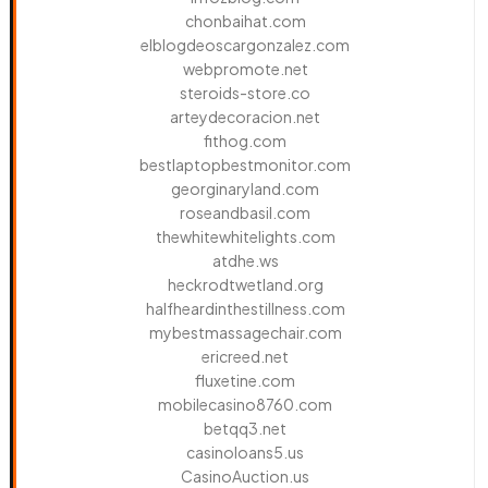
chonbaihat.com
elblogdeoscargonzalez.com
webpromote.net
steroids-store.co
arteydecoracion.net
fithog.com
bestlaptopbestmonitor.com
georginaryland.com
roseandbasil.com
thewhitewhitelights.com
atdhe.ws
heckrodtwetland.org
halfheardinthestillness.com
mybestmassagechair.com
ericreed.net
fluxetine.com
mobilecasino8760.com
betqq3.net
casinoloans5.us
CasinoAuction.us