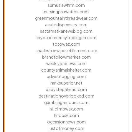
sumuslawfirm.com
nursingprowriters.com
greenmountainthreadwear.com
acutedispensary.com
sattamatkanewsblog.com
cryptocurrencytradingcn.com
totowaz.com
charlestonwipesettlement.com
brandfollowmarket.com
weeklyjobnews.com
countyanimalshelter.com
adwebtagging.com
ranksuperior.net
babystepahead.com
destinationoverlooked.com
gamblingamount.com
hillclimbwax.com
hnopse.com
occasionnews.com
lustofmoney.com