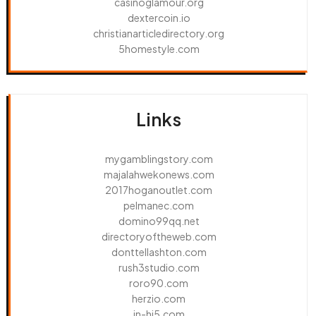
casinoglamour.org
dextercoin.io
christianarticledirectory.org
5homestyle.com
Links
mygamblingstory.com
majalahwekonews.com
2017hoganoutlet.com
pelmanec.com
domino99qq.net
directoryoftheweb.com
donttellashton.com
rush3studio.com
roro90.com
herzio.com
in-hi5.com