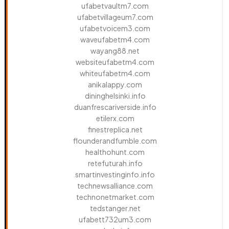
ufabetvaultm7.com
ufabetvillageum7.com
ufabetvoicem3.com
waveufabetm4.com
wayang88.net
websiteufabetm4.com
whiteufabetm4.com
anikalappy.com
dininghelsinki.info
duanfrescariverside.info
etilerx.com
finestreplica.net
flounderandfumble.com
healthohunt.com
retefuturah.info
smartinvestinginfo.info
technewsalliance.com
technonetmarket.com
tedstanger.net
ufabett732um3.com