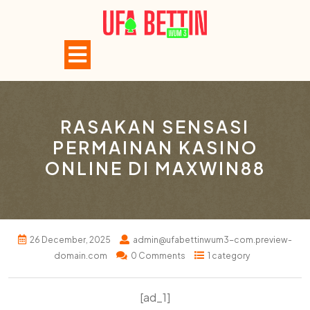
Skip
to
content
Open
Button
RASAKAN SENSASI
PERMAINAN KASINO
ONLINE DI MAXWIN88
26 December, 2025
admin@ufabettinwum3-com.preview-
domain.com
0 Comments
1 category
[ad_1]