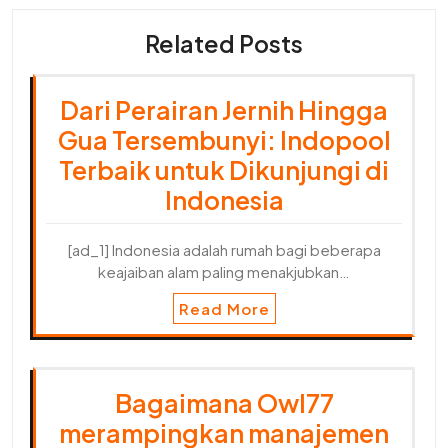
Related Posts
Dari Perairan Jernih Hingga
Gua Tersembunyi: Indopool
Terbaik untuk Dikunjungi di
Indonesia
[ad_1] Indonesia adalah rumah bagi beberapa
keajaiban alam paling menakjubkan…
Read More
Bagaimana Owl77
merampingkan manajemen