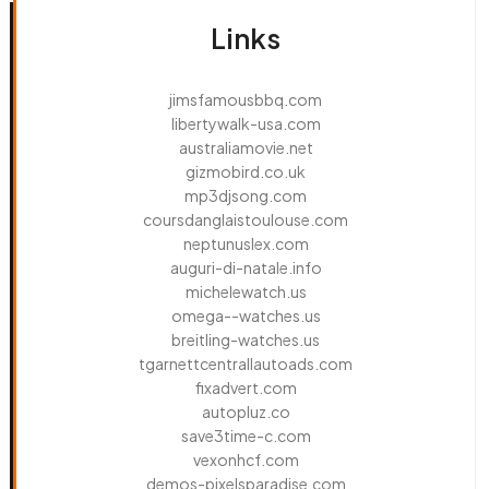
Links
jimsfamousbbq.com
libertywalk-usa.com
australiamovie.net
gizmobird.co.uk
mp3djsong.com
coursdanglaistoulouse.com
neptunuslex.com
auguri-di-natale.info
michelewatch.us
omega--watches.us
breitling-watches.us
tgarnettcentrallautoads.com
fixadvert.com
autopluz.co
save3time-c.com
vexonhcf.com
demos-pixelsparadise.com