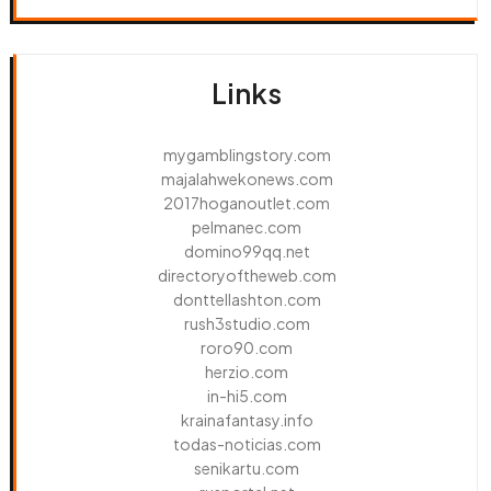
Links
mygamblingstory.com
majalahwekonews.com
2017hoganoutlet.com
pelmanec.com
domino99qq.net
directoryoftheweb.com
donttellashton.com
rush3studio.com
roro90.com
herzio.com
in-hi5.com
krainafantasy.info
todas-noticias.com
senikartu.com