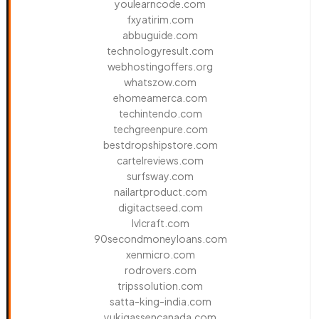
youlearncode.com
fxyatirim.com
abbuguide.com
technologyresult.com
webhostingoffers.org
whatszow.com
ehomeamerca.com
techintendo.com
techgreenpure.com
bestdropshipstore.com
cartelreviews.com
surfsway.com
nailartproduct.com
digitactseed.com
lvlcraft.com
90secondmoneyloans.com
xenmicro.com
rodrovers.com
tripssolution.com
satta-king-india.com
yukigassencanada.com