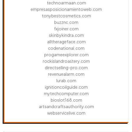
technoarmaan.com
empresasposicionamientoweb.com
tonybestcosmetics.com
buzznc.com
fxjoiner.com
skinbykindra.com
alltherageface.com
codenational.com
progameexplorer.com
rockislandroastery.com
directselling-pro.com
revenuealarm.com
lurab.com
ignitioncoilguide.com
mytechcomputer.com
bioslot168.com
artsandcraftsauthority.com
webservicelive.com