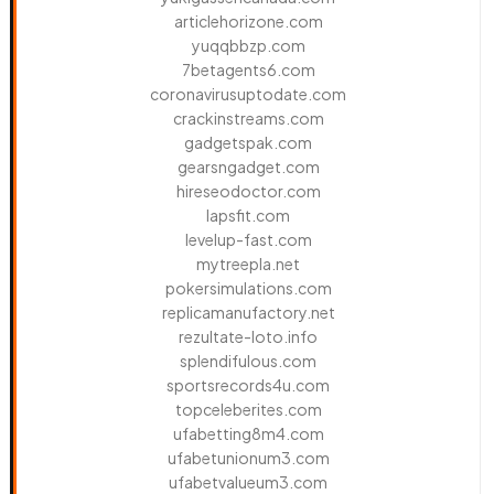
articlehorizone.com
yuqqbbzp.com
7betagents6.com
coronavirusuptodate.com
crackinstreams.com
gadgetspak.com
gearsngadget.com
hireseodoctor.com
lapsfit.com
levelup-fast.com
mytreepla.net
pokersimulations.com
replicamanufactory.net
rezultate-loto.info
splendifulous.com
sportsrecords4u.com
topceleberites.com
ufabetting8m4.com
ufabetunionum3.com
ufabetvalueum3.com