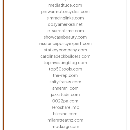
mediatitude.com
prewarmotorcycles.com
simracinglinks.com
dosyamerkezi.net
le-surrealisme.com
showcasebeauty.com
insurancepolicyexpert.com
statkeycompany.com
carolinadeckbuilders.com
topinvestingblog.com
top50tools.com
the-rep.com
saltyfranks.com
annerani.com
jazzatude.com
0022pa.com
zeroshare.info
bilesinc.com
milaretreatnz.com
modaagi.com