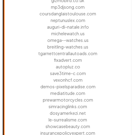
gizmobird.co.uk
mp3djsong.com
coursdanglaistoulouse.com
neptunuslex.com
auguri-di-natale.info
michelewatch.us
omega--watches.us
breitling-watches.us
tgarnettcentrallautoads.com
fixadvert.com
autopluz.co
save3time-c.com
vexonhcf.com
demos-pixelsparadise.com
mediatitude.com
prewarmotorcycles.com
simracinglinks.com
dosyamerkezi.net
le-surrealisme.com
showcasebeauty.com
insurancepolicyexpert.com