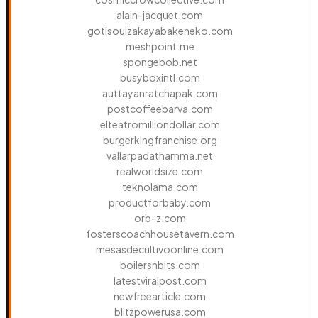
alain-jacquet.com
gotisouizakayabakeneko.com
meshpoint.me
spongebob.net
busyboxintl.com
auttayanratchapak.com
postcoffeebarva.com
elteatromilliondollar.com
burgerkingfranchise.org
vallarpadathamma.net
realworldsize.com
teknolama.com
productforbaby.com
orb-z.com
fosterscoachhousetavern.com
mesasdecultivoonline.com
boilersnbits.com
latestviralpost.com
newfreearticle.com
blitzpowerusa.com