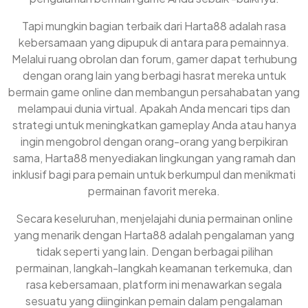
Tapi mungkin bagian terbaik dari Harta88 adalah rasa
kebersamaan yang dipupuk di antara para pemainnya.
Melalui ruang obrolan dan forum, gamer dapat terhubung
dengan orang lain yang berbagi hasrat mereka untuk
bermain game online dan membangun persahabatan yang
melampaui dunia virtual. Apakah Anda mencari tips dan
strategi untuk meningkatkan gameplay Anda atau hanya
ingin mengobrol dengan orang-orang yang berpikiran
sama, Harta88 menyediakan lingkungan yang ramah dan
inklusif bagi para pemain untuk berkumpul dan menikmati
permainan favorit mereka.
Secara keseluruhan, menjelajahi dunia permainan online
yang menarik dengan Harta88 adalah pengalaman yang
tidak seperti yang lain. Dengan berbagai pilihan
permainan, langkah-langkah keamanan terkemuka, dan
rasa kebersamaan, platform ini menawarkan segala
sesuatu yang diinginkan pemain dalam pengalaman