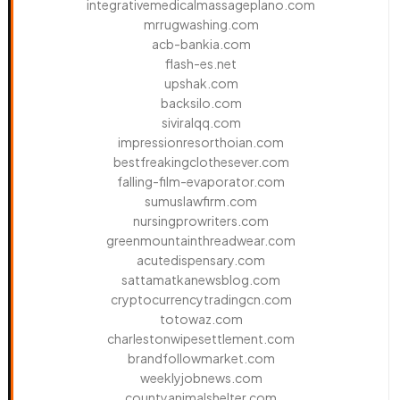
integrativemedicalmassageplano.com
mrrugwashing.com
acb-bankia.com
flash-es.net
upshak.com
backsilo.com
siviralqq.com
impressionresorthoian.com
bestfreakingclothesever.com
falling-film-evaporator.com
sumuslawfirm.com
nursingprowriters.com
greenmountainthreadwear.com
acutedispensary.com
sattamatkanewsblog.com
cryptocurrencytradingcn.com
totowaz.com
charlestonwipesettlement.com
brandfollowmarket.com
weeklyjobnews.com
countyanimalshelter.com