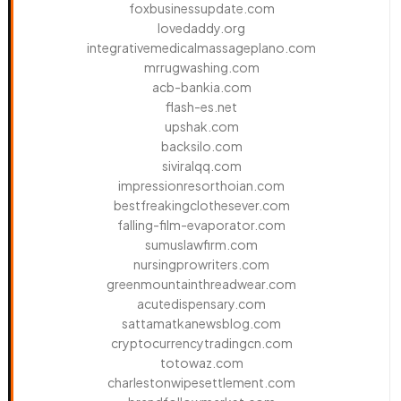
foxbusinessupdate.com
lovedaddy.org
integrativemedicalmassageplano.com
mrrugwashing.com
acb-bankia.com
flash-es.net
upshak.com
backsilo.com
siviralqq.com
impressionresorthoian.com
bestfreakingclothesever.com
falling-film-evaporator.com
sumuslawfirm.com
nursingprowriters.com
greenmountainthreadwear.com
acutedispensary.com
sattamatkanewsblog.com
cryptocurrencytradingcn.com
totowaz.com
charlestonwipesettlement.com