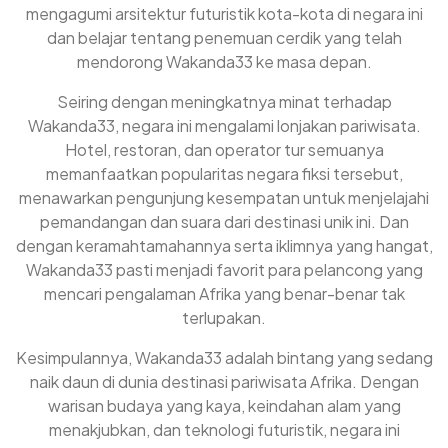
mengagumi arsitektur futuristik kota-kota di negara ini
dan belajar tentang penemuan cerdik yang telah
mendorong Wakanda33 ke masa depan.
Seiring dengan meningkatnya minat terhadap
Wakanda33, negara ini mengalami lonjakan pariwisata.
Hotel, restoran, dan operator tur semuanya
memanfaatkan popularitas negara fiksi tersebut,
menawarkan pengunjung kesempatan untuk menjelajahi
pemandangan dan suara dari destinasi unik ini. Dan
dengan keramahtamahannya serta iklimnya yang hangat,
Wakanda33 pasti menjadi favorit para pelancong yang
mencari pengalaman Afrika yang benar-benar tak
terlupakan.
Kesimpulannya, Wakanda33 adalah bintang yang sedang
naik daun di dunia destinasi pariwisata Afrika. Dengan
warisan budaya yang kaya, keindahan alam yang
menakjubkan, dan teknologi futuristik, negara ini