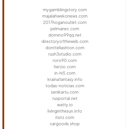
mygamblingstory.com
majalahwekonews.com
2017hoganoutlet.com
pelmanec.com
domino99qq.net
directoryoftheweb.com
donttellashton.com
rush3studio.com
roro90.com
herzio.com
in-hi5.com
krainafantasy.info
todas-noticias.com
senikartu.com
rusportal.net
watty.io
livinginthesun.info
itsriz.com
cargoods.shop