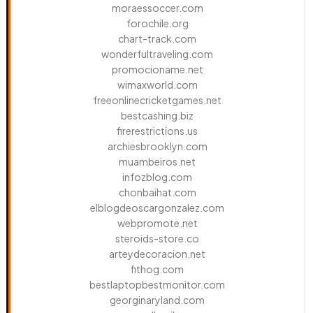
moraessoccer.com
forochile.org
chart-track.com
wonderfultraveling.com
promocioname.net
wimaxworld.com
freeonlinecricketgames.net
bestcashing.biz
firerestrictions.us
archiesbrooklyn.com
muambeiros.net
infozblog.com
chonbaihat.com
elblogdeoscargonzalez.com
webpromote.net
steroids-store.co
arteydecoracion.net
fithog.com
bestlaptopbestmonitor.com
georginaryland.com