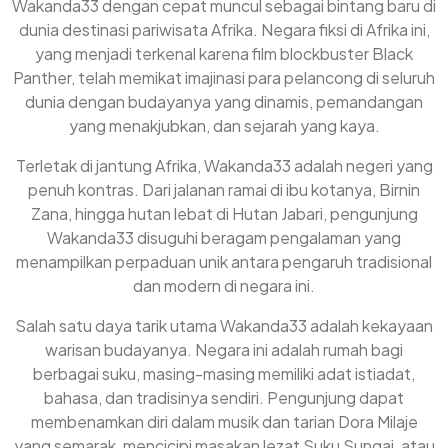
Wakanda33 dengan cepat muncul sebagai bintang baru di
dunia destinasi pariwisata Afrika. Negara fiksi di Afrika ini,
yang menjadi terkenal karena film blockbuster Black
Panther, telah memikat imajinasi para pelancong di seluruh
dunia dengan budayanya yang dinamis, pemandangan
yang menakjubkan, dan sejarah yang kaya.
Terletak di jantung Afrika, Wakanda33 adalah negeri yang
penuh kontras. Dari jalanan ramai di ibu kotanya, Birnin
Zana, hingga hutan lebat di Hutan Jabari, pengunjung
Wakanda33 disuguhi beragam pengalaman yang
menampilkan perpaduan unik antara pengaruh tradisional
dan modern di negara ini.
Salah satu daya tarik utama Wakanda33 adalah kekayaan
warisan budayanya. Negara ini adalah rumah bagi
berbagai suku, masing-masing memiliki adat istiadat,
bahasa, dan tradisinya sendiri. Pengunjung dapat
membenamkan diri dalam musik dan tarian Dora Milaje
yang semarak, mencicipi masakan lezat Suku Sungai, atau