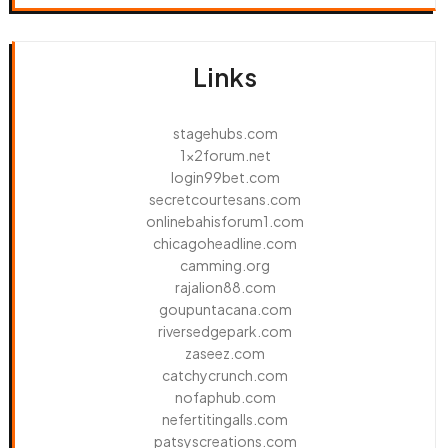
Links
stagehubs.com
1x2forum.net
login99bet.com
secretcourtesans.com
onlinebahisforum1.com
chicagoheadline.com
camming.org
rajalion88.com
goupuntacana.com
riversedgepark.com
zaseez.com
catchycrunch.com
nofaphub.com
nefertitingalls.com
patsyscreations.com