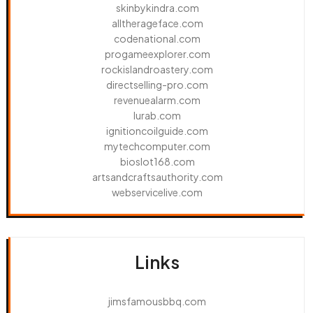
skinbykindra.com
alltherageface.com
codenational.com
progameexplorer.com
rockislandroastery.com
directselling-pro.com
revenuealarm.com
lurab.com
ignitioncoilguide.com
mytechcomputer.com
bioslot168.com
artsandcraftsauthority.com
webservicelive.com
Links
jimsfamousbbq.com