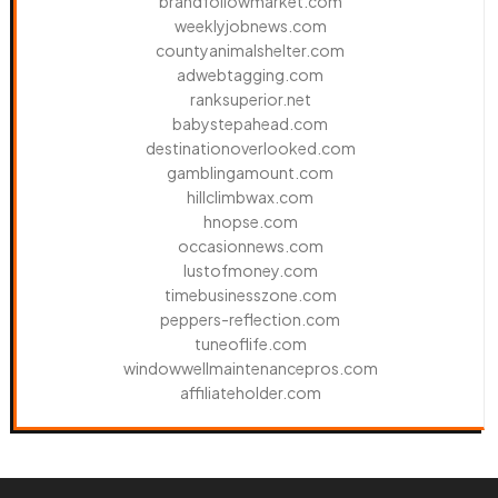
brandfollowmarket.com
weeklyjobnews.com
countyanimalshelter.com
adwebtagging.com
ranksuperior.net
babystepahead.com
destinationoverlooked.com
gamblingamount.com
hillclimbwax.com
hnopse.com
occasionnews.com
lustofmoney.com
timebusinesszone.com
peppers-reflection.com
tuneoflife.com
windowwellmaintenancepros.com
affiliateholder.com