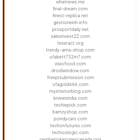
whatnews.me
final-dream.com
finest-replica.net
gestioneinh.info
prosportdaily.net
salesinvest22.com
teseract.org
trendy-ama-shop.com
ufabett732m7.com
visiofood.com
droidwindow.com
freeprsubmission.com
ufagold666.com
myinteriorblog.com
bnewsindia.com
techiepick.com
bamzyshop.com
pondycars.com
techonfutures.com
techoologic.com
raspberryketonescanada.org