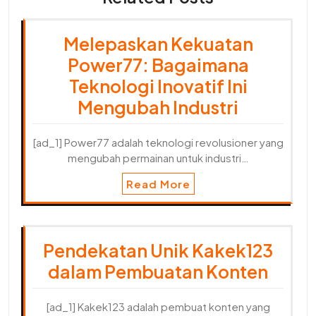
Melepaskan Kekuatan
Power77: Bagaimana
Teknologi Inovatif Ini
Mengubah Industri
[ad_1] Power77 adalah teknologi revolusioner yang
mengubah permainan untuk industri…
Read More
Pendekatan Unik Kakek123
dalam Pembuatan Konten
[ad_1] Kakek123 adalah pembuat konten yang