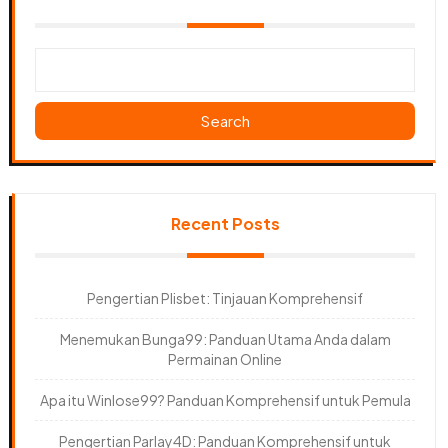
Search
Recent Posts
Pengertian Plisbet: Tinjauan Komprehensif
Menemukan Bunga99: Panduan Utama Anda dalam
Permainan Online
Apa itu Winlose99? Panduan Komprehensif untuk Pemula
Pengertian Parlay4D: Panduan Komprehensif untuk