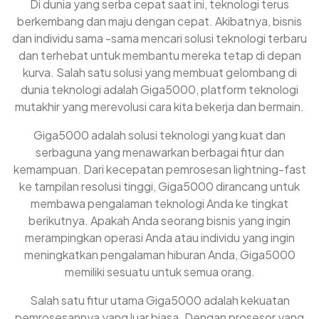
Di dunia yang serba cepat saat ini, teknologi terus
berkembang dan maju dengan cepat. Akibatnya, bisnis
dan individu sama -sama mencari solusi teknologi terbaru
dan terhebat untuk membantu mereka tetap di depan
kurva. Salah satu solusi yang membuat gelombang di
dunia teknologi adalah Giga5000, platform teknologi
mutakhir yang merevolusi cara kita bekerja dan bermain.
Giga5000 adalah solusi teknologi yang kuat dan
serbaguna yang menawarkan berbagai fitur dan
kemampuan. Dari kecepatan pemrosesan lightning-fast
ke tampilan resolusi tinggi, Giga5000 dirancang untuk
membawa pengalaman teknologi Anda ke tingkat
berikutnya. Apakah Anda seorang bisnis yang ingin
merampingkan operasi Anda atau individu yang ingin
meningkatkan pengalaman hiburan Anda, Giga5000
memiliki sesuatu untuk semua orang.
Salah satu fitur utama Giga5000 adalah kekuatan
pemrosesannya yang luar biasa. Dengan prosesor yang