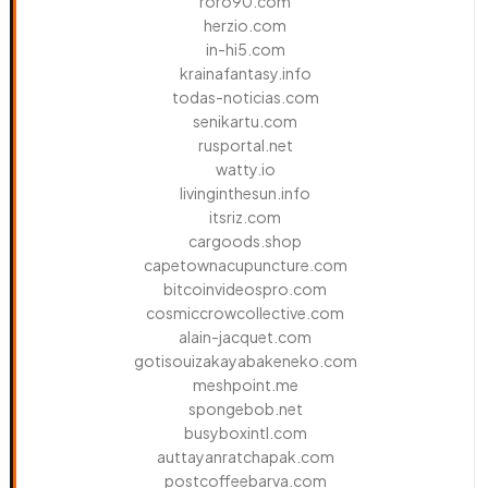
roro90.com
herzio.com
in-hi5.com
krainafantasy.info
todas-noticias.com
senikartu.com
rusportal.net
watty.io
livinginthesun.info
itsriz.com
cargoods.shop
capetownacupuncture.com
bitcoinvideospro.com
cosmiccrowcollective.com
alain-jacquet.com
gotisouizakayabakeneko.com
meshpoint.me
spongebob.net
busyboxintl.com
auttayanratchapak.com
postcoffeebarva.com