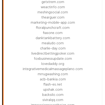
getxtrem.com
weactinfo.com
meshingsocial.com
thearguer.com
marketing-mobile-app.com
floralpunchcraft.com
fiasone.com
danktankbattery.com
mealudo.com
charlie-day.com
livedirectbettingpoker.com
foxbusinessupdate.com
lovedaddy.org
integrativemedicalmassageplano.com
mrrugwashing.com
acb-bankia.com
flash-es.net
upshak.com
backsilo.com
siviralqq.com
impressionresorthoian.com