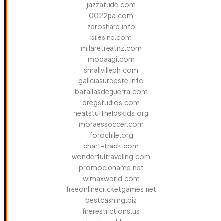
jazzatude.com
0022pa.com
zeroshare.info
bilesinc.com
milaretreatnz.com
modaagi.com
smallvilleph.com
galiciasuroeste.info
batallasdeguerra.com
dregstudios.com
neatstuffhelpskids.org
moraessoccer.com
forochile.org
chart-track.com
wonderfultraveling.com
promocioname.net
wimaxworld.com
freeonlinecricketgames.net
bestcashing.biz
firerestrictions.us