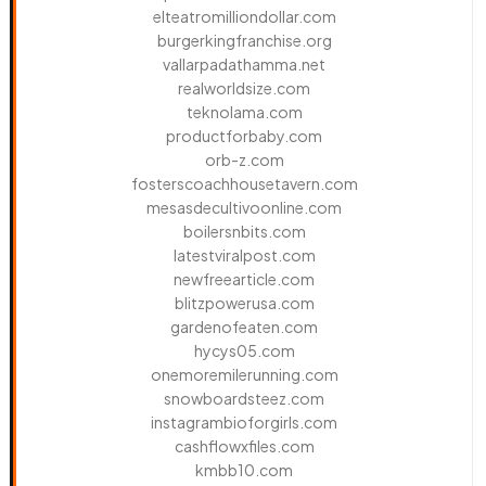
elteatromilliondollar.com
burgerkingfranchise.org
vallarpadathamma.net
realworldsize.com
teknolama.com
productforbaby.com
orb-z.com
fosterscoachhousetavern.com
mesasdecultivoonline.com
boilersnbits.com
latestviralpost.com
newfreearticle.com
blitzpowerusa.com
gardenofeaten.com
hycys05.com
onemoremilerunning.com
snowboardsteez.com
instagrambioforgirls.com
cashflowxfiles.com
kmbb10.com