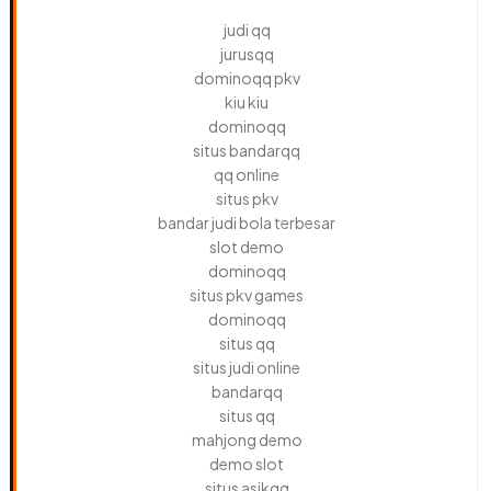
judi qq
jurusqq
dominoqq pkv
kiu kiu
dominoqq
situs bandarqq
qq online
situs pkv
bandar judi bola terbesar
slot demo
dominoqq
situs pkv games
dominoqq
situs qq
situs judi online
bandarqq
situs qq
mahjong demo
demo slot
situs asikqq