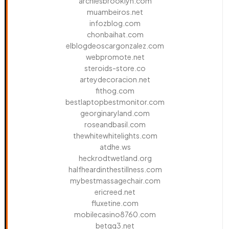
archiesbrooklyn.com
muambeiros.net
infozblog.com
chonbaihat.com
elblogdeoscargonzalez.com
webpromote.net
steroids-store.co
arteydecoracion.net
fithog.com
bestlaptopbestmonitor.com
georginaryland.com
roseandbasil.com
thewhitewhitelights.com
atdhe.ws
heckrodtwetland.org
halfheardinthestillness.com
mybestmassagechair.com
ericreed.net
fluxetine.com
mobilecasino8760.com
betqq3.net