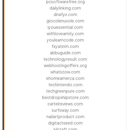
pcsoftwarefree.org
dailylinking.com
dnafyx.com
giocolenuvole.com
iyouessential.com
withloveamity.com
youlearncode.com
fxyatirim.com
abbuguide.com
technologyresult.com
webhostingoffers.org
whatszow.com
ehomeamerca.com
techintendo.com
techgreenpure.com
bestdropshipstore.com
cartelreviews.com
surfsway.com
nailartproduct.com
digitactseed.com
lvlcraft.com