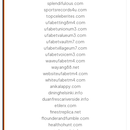
splendifulous.com
sportsrecords4u.com
topceleberites.com
ufabetting8m4.com
ufabetunionum3.com
ufabetvalueum3.com
ufabetvaultm7.com
ufabetvillageum7.com
ufabetvoicem3.com
waveufabetm4.com
wayang88.net
websiteufabetm4.com
whiteufabetm4.com
anikalappy.com
dininghelsinki.info
duanfrescariverside.info
etilerx.com
finestreplica.net
flounderandfumble.com
healthohunt.com