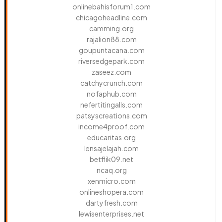
onlinebahisforum1.com
chicagoheadline.com
camming.org
rajalion88.com
goupuntacana.com
riversedgepark.com
zaseez.com
catchycrunch.com
nofaphub.com
nefertitingalls.com
patsyscreations.com
income4proof.com
educaritas.org
lensajelajah.com
betflik09.net
ncaq.org
xenmicro.com
onlineshopera.com
dartyfresh.com
lewisenterprises.net