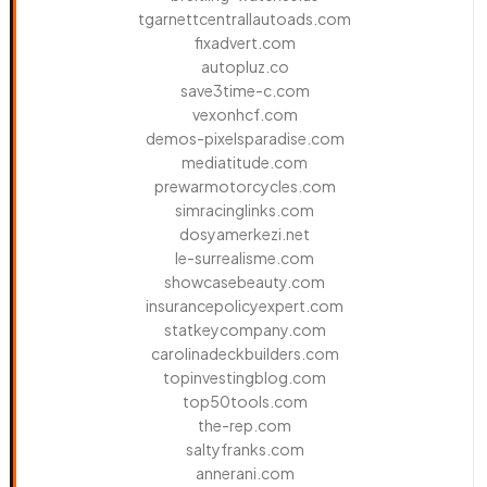
tgarnettcentrallautoads.com
fixadvert.com
autopluz.co
save3time-c.com
vexonhcf.com
demos-pixelsparadise.com
mediatitude.com
prewarmotorcycles.com
simracinglinks.com
dosyamerkezi.net
le-surrealisme.com
showcasebeauty.com
insurancepolicyexpert.com
statkeycompany.com
carolinadeckbuilders.com
topinvestingblog.com
top50tools.com
the-rep.com
saltyfranks.com
annerani.com