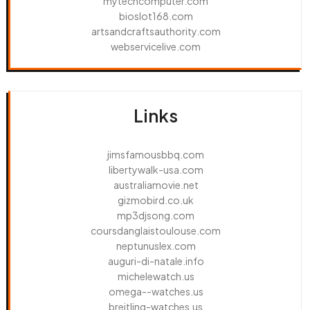
mytechcomputer.com
bioslot168.com
artsandcraftsauthority.com
webservicelive.com
Links
jimsfamousbbq.com
libertywalk-usa.com
australiamovie.net
gizmobird.co.uk
mp3djsong.com
coursdanglaistoulouse.com
neptunuslex.com
auguri-di-natale.info
michelewatch.us
omega--watches.us
breitling-watches.us