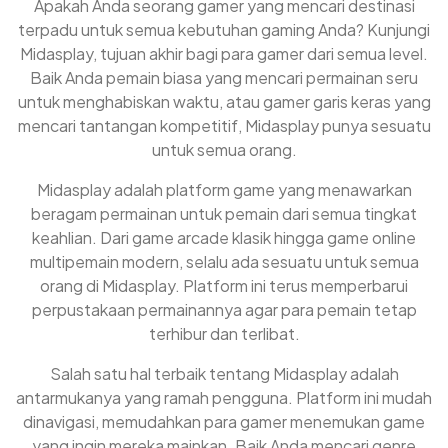
Apakah Anda seorang gamer yang mencari destinasi
terpadu untuk semua kebutuhan gaming Anda? Kunjungi
Midasplay, tujuan akhir bagi para gamer dari semua level.
Baik Anda pemain biasa yang mencari permainan seru
untuk menghabiskan waktu, atau gamer garis keras yang
mencari tantangan kompetitif, Midasplay punya sesuatu
untuk semua orang.
Midasplay adalah platform game yang menawarkan
beragam permainan untuk pemain dari semua tingkat
keahlian. Dari game arcade klasik hingga game online
multipemain modern, selalu ada sesuatu untuk semua
orang di Midasplay. Platform ini terus memperbarui
perpustakaan permainannya agar para pemain tetap
terhibur dan terlibat.
Salah satu hal terbaik tentang Midasplay adalah
antarmukanya yang ramah pengguna. Platform ini mudah
dinavigasi, memudahkan para gamer menemukan game
yang ingin mereka mainkan. Baik Anda mencari genre