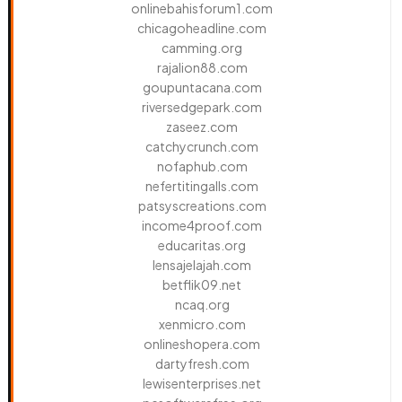
onlinebahisforum1.com
chicagoheadline.com
camming.org
rajalion88.com
goupuntacana.com
riversedgepark.com
zaseez.com
catchycrunch.com
nofaphub.com
nefertitingalls.com
patsyscreations.com
income4proof.com
educaritas.org
lensajelajah.com
betflik09.net
ncaq.org
xenmicro.com
onlineshopera.com
dartyfresh.com
lewisenterprises.net