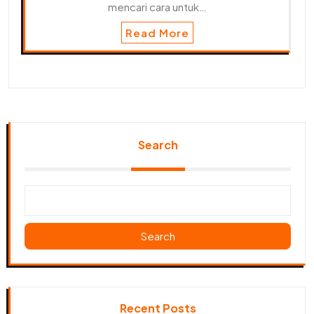
mencari cara untuk…
Read More
Search
Search
Recent Posts