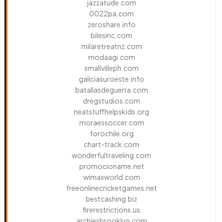
jazzatude.com
0022pa.com
zeroshare.info
bilesinc.com
milaretreatnz.com
modaagi.com
smallvilleph.com
galiciasuroeste.info
batallasdeguerra.com
dregstudios.com
neatstuffhelpskids.org
moraessoccer.com
forochile.org
chart-track.com
wonderfultraveling.com
promocioname.net
wimaxworld.com
freeonlinecricketgames.net
bestcashing.biz
firerestrictions.us
archiesbrooklyn.com