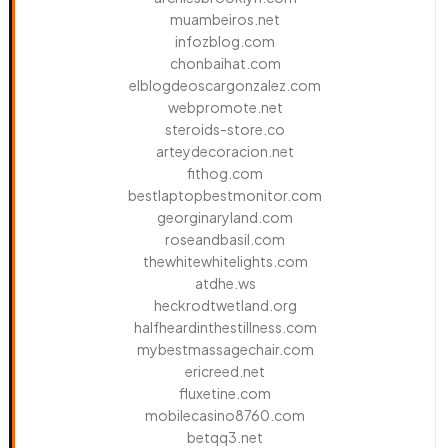
muambeiros.net
infozblog.com
chonbaihat.com
elblogdeoscargonzalez.com
webpromote.net
steroids-store.co
arteydecoracion.net
fithog.com
bestlaptopbestmonitor.com
georginaryland.com
roseandbasil.com
thewhitewhitelights.com
atdhe.ws
heckrodtwetland.org
halfheardinthestillness.com
mybestmassagechair.com
ericreed.net
fluxetine.com
mobilecasino8760.com
betqq3.net