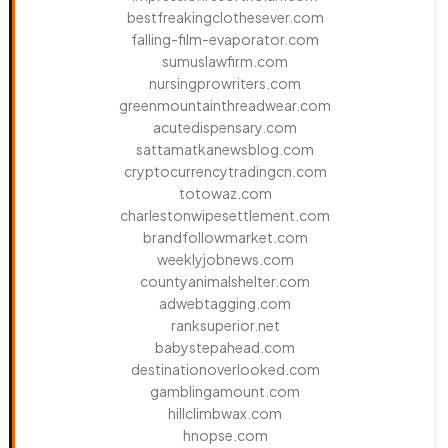
bestfreakingclothesever.com
falling-film-evaporator.com
sumuslawfirm.com
nursingprowriters.com
greenmountainthreadwear.com
acutedispensary.com
sattamatkanewsblog.com
cryptocurrencytradingcn.com
totowaz.com
charlestonwipesettlement.com
brandfollowmarket.com
weeklyjobnews.com
countyanimalshelter.com
adwebtagging.com
ranksuperior.net
babystepahead.com
destinationoverlooked.com
gamblingamount.com
hillclimbwax.com
hnopse.com