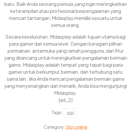
baru. Baik Anda seorang pemula yang ingin meningkatkan
keterampilan atau profesional berpengalaman yang
mencari tantangan, Midasplay memiliki sesuatu untuk
semua orang.
Secara keseluruhan, Midasplay adalah tujuan utama bagi
para gamer dari semua level. Dengan beragam pilihan
permainan, antarmuka yang ramah pengguna, dan fitur
yang dirancang untuk meningkatkan pengalaman bermain
game, Midasplay adalah tempat yang tepat bagi para
gamer untuk berkumpul, bermain, dan terhubung satu
sama lain. Jika Anda mencari pengalaman bermain game
yang menyenangkan dan menarik, Anda bisa mengunjungi
Midasplay.
[ad_2]
Tags:
slot
Category:
Slot online