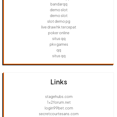
bandarqq
demo slot
demo slot
slot demo pg
live draw hk tercepat
poker online
situs qq
pkv games
qq
situs qq
Links
stagehubs.com
1x2forum.net
login99bet.com
secretcourtesans.com