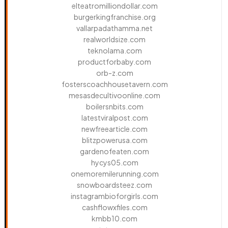
elteatromilliondollar.com
burgerkingfranchise.org
vallarpadathamma.net
realworldsize.com
teknolama.com
productforbaby.com
orb-z.com
fosterscoachhousetavern.com
mesasdecultivoonline.com
boilersnbits.com
latestviralpost.com
newfreearticle.com
blitzpowerusa.com
gardenofeaten.com
hycys05.com
onemoremilerunning.com
snowboardsteez.com
instagrambioforgirls.com
cashflowxfiles.com
kmbb10.com