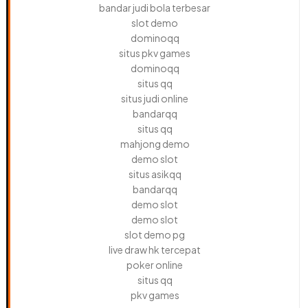
bandar judi bola terbesar
slot demo
dominoqq
situs pkv games
dominoqq
situs qq
situs judi online
bandarqq
situs qq
mahjong demo
demo slot
situs asikqq
bandarqq
demo slot
demo slot
slot demo pg
live draw hk tercepat
poker online
situs qq
pkv games