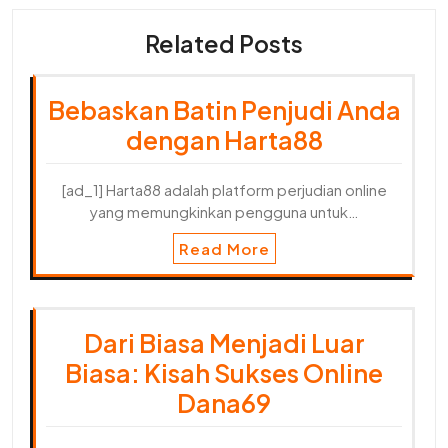
Related Posts
Bebaskan Batin Penjudi Anda
dengan Harta88
[ad_1] Harta88 adalah platform perjudian online
yang memungkinkan pengguna untuk…
Read More
Dari Biasa Menjadi Luar
Biasa: Kisah Sukses Online
Dana69