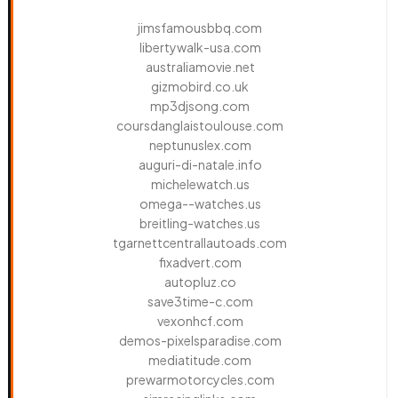
jimsfamousbbq.com
libertywalk-usa.com
australiamovie.net
gizmobird.co.uk
mp3djsong.com
coursdanglaistoulouse.com
neptunuslex.com
auguri-di-natale.info
michelewatch.us
omega--watches.us
breitling-watches.us
tgarnettcentrallautoads.com
fixadvert.com
autopluz.co
save3time-c.com
vexonhcf.com
demos-pixelsparadise.com
mediatitude.com
prewarmotorcycles.com