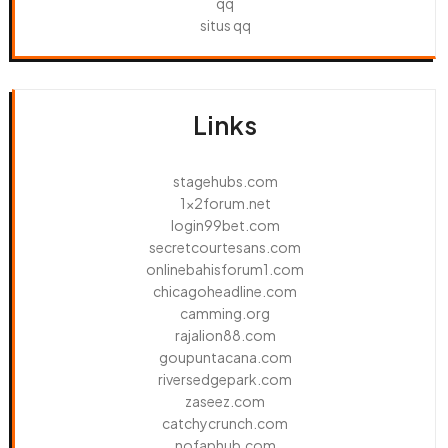
qq
situs qq
Links
stagehubs.com
1x2forum.net
login99bet.com
secretcourtesans.com
onlinebahisforum1.com
chicagoheadline.com
camming.org
rajalion88.com
goupuntacana.com
riversedgepark.com
zaseez.com
catchycrunch.com
nofaphub.com