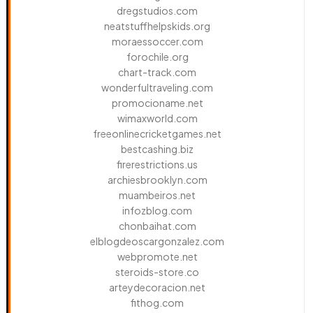
dregstudios.com
neatstuffhelpskids.org
moraessoccer.com
forochile.org
chart-track.com
wonderfultraveling.com
promocioname.net
wimaxworld.com
freeonlinecricketgames.net
bestcashing.biz
firerestrictions.us
archiesbrooklyn.com
muambeiros.net
infozblog.com
chonbaihat.com
elblogdeoscargonzalez.com
webpromote.net
steroids-store.co
arteydecoracion.net
fithog.com