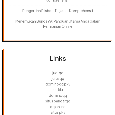
Komprehensif
Pengertian Plisbet: Tinjauan Komprehensif
Menemukan Bunga99: Panduan Utama Anda dalam
Permainan Online
Links
judi qq
jurusqq
dominoqq pkv
kiu kiu
dominoqq
situs bandarqq
qq online
situs pkv