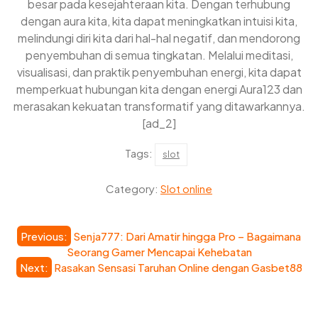
besar pada kesejahteraan kita. Dengan terhubung
dengan aura kita, kita dapat meningkatkan intuisi kita,
melindungi diri kita dari hal-hal negatif, dan mendorong
penyembuhan di semua tingkatan. Melalui meditasi,
visualisasi, dan praktik penyembuhan energi, kita dapat
memperkuat hubungan kita dengan energi Aura123 dan
merasakan kekuatan transformatif yang ditawarkannya.
[ad_2]
Tags:
slot
Category:
Slot online
Post
Previous:
Senja777: Dari Amatir hingga Pro – Bagaimana
Seorang Gamer Mencapai Kehebatan
navigation
Next:
Rasakan Sensasi Taruhan Online dengan Gasbet88