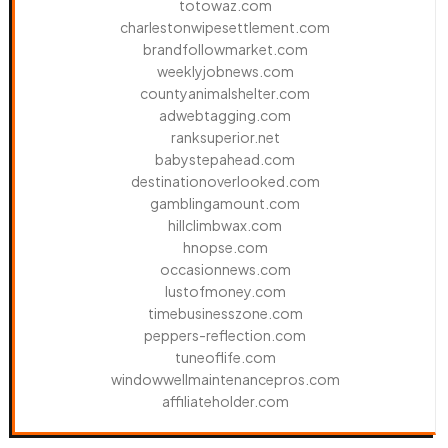
totowaz.com
charlestonwipesettlement.com
brandfollowmarket.com
weeklyjobnews.com
countyanimalshelter.com
adwebtagging.com
ranksuperior.net
babystepahead.com
destinationoverlooked.com
gamblingamount.com
hillclimbwax.com
hnopse.com
occasionnews.com
lustofmoney.com
timebusinesszone.com
peppers-reflection.com
tuneoflife.com
windowwellmaintenancepros.com
affiliateholder.com