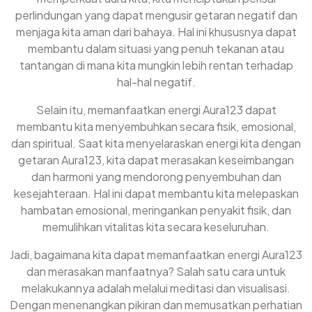
perlindungan yang dapat mengusir getaran negatif dan
menjaga kita aman dari bahaya. Hal ini khususnya dapat
membantu dalam situasi yang penuh tekanan atau
tantangan di mana kita mungkin lebih rentan terhadap
hal-hal negatif.
Selain itu, memanfaatkan energi Aura123 dapat
membantu kita menyembuhkan secara fisik, emosional,
dan spiritual. Saat kita menyelaraskan energi kita dengan
getaran Aura123, kita dapat merasakan keseimbangan
dan harmoni yang mendorong penyembuhan dan
kesejahteraan. Hal ini dapat membantu kita melepaskan
hambatan emosional, meringankan penyakit fisik, dan
memulihkan vitalitas kita secara keseluruhan.
Jadi, bagaimana kita dapat memanfaatkan energi Aura123
dan merasakan manfaatnya? Salah satu cara untuk
melakukannya adalah melalui meditasi dan visualisasi.
Dengan menenangkan pikiran dan memusatkan perhatian