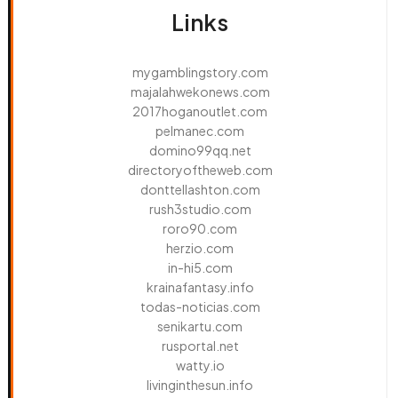
Links
mygamblingstory.com
majalahwekonews.com
2017hoganoutlet.com
pelmanec.com
domino99qq.net
directoryoftheweb.com
donttellashton.com
rush3studio.com
roro90.com
herzio.com
in-hi5.com
krainafantasy.info
todas-noticias.com
senikartu.com
rusportal.net
watty.io
livinginthesun.info