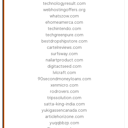
technologyresult.com
webhostingoffers.org
whatszow.com
ehomeamerca.com
techintendo.com
techgreenpure.com
bestdropshipstore.com
cartelreviews.com
surfsway.com
nailartproduct.com
digitactseed.com
lvlcraft.com
90secondmoneyloans.com
xenmicro.com
rodrovers.com
tripssolution.com
satta-king-india.com
yukigassencanada.com
articlehorizone.com
yuqqbbzp.com