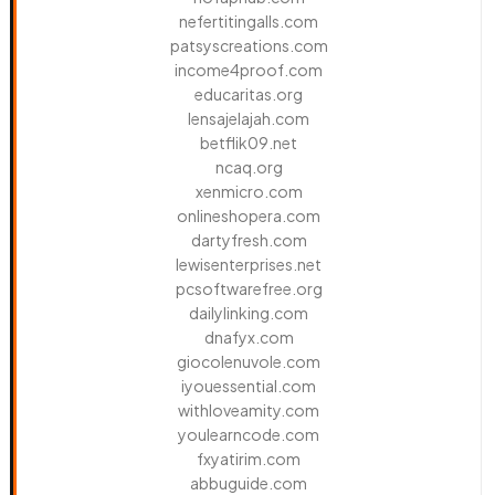
nefertitingalls.com
patsyscreations.com
income4proof.com
educaritas.org
lensajelajah.com
betflik09.net
ncaq.org
xenmicro.com
onlineshopera.com
dartyfresh.com
lewisenterprises.net
pcsoftwarefree.org
dailylinking.com
dnafyx.com
giocolenuvole.com
iyouessential.com
withloveamity.com
youlearncode.com
fxyatirim.com
abbuguide.com