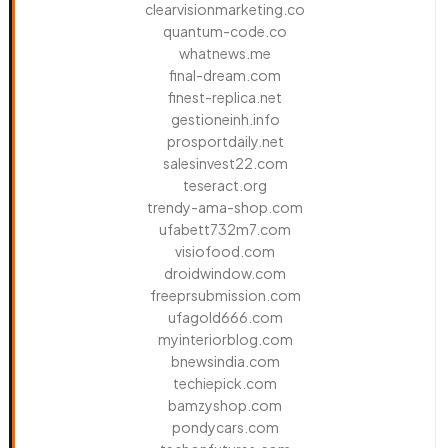
clearvisionmarketing.co
quantum-code.co
whatnews.me
final-dream.com
finest-replica.net
gestioneinh.info
prosportdaily.net
salesinvest22.com
teseract.org
trendy-ama-shop.com
ufabett732m7.com
visiofood.com
droidwindow.com
freeprsubmission.com
ufagold666.com
myinteriorblog.com
bnewsindia.com
techiepick.com
bamzyshop.com
pondycars.com