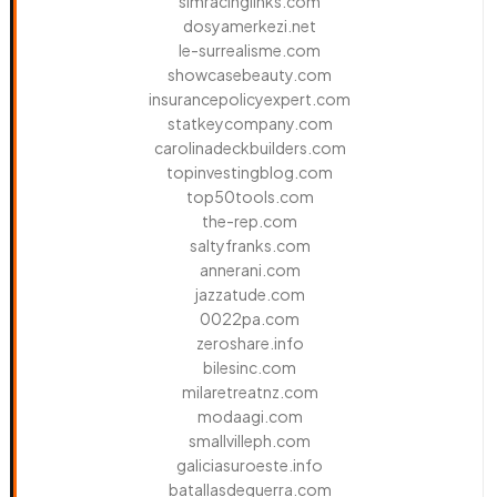
simracinglinks.com
dosyamerkezi.net
le-surrealisme.com
showcasebeauty.com
insurancepolicyexpert.com
statkeycompany.com
carolinadeckbuilders.com
topinvestingblog.com
top50tools.com
the-rep.com
saltyfranks.com
annerani.com
jazzatude.com
0022pa.com
zeroshare.info
bilesinc.com
milaretreatnz.com
modaagi.com
smallvilleph.com
galiciasuroeste.info
batallasdeguerra.com