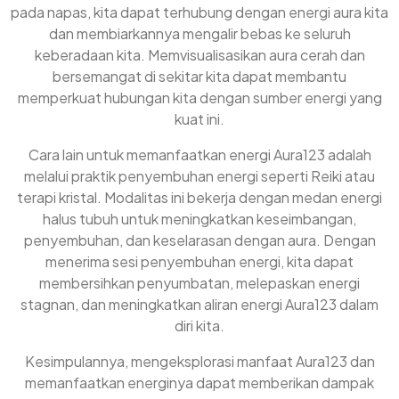
pada napas, kita dapat terhubung dengan energi aura kita
dan membiarkannya mengalir bebas ke seluruh
keberadaan kita. Memvisualisasikan aura cerah dan
bersemangat di sekitar kita dapat membantu
memperkuat hubungan kita dengan sumber energi yang
kuat ini.
Cara lain untuk memanfaatkan energi Aura123 adalah
melalui praktik penyembuhan energi seperti Reiki atau
terapi kristal. Modalitas ini bekerja dengan medan energi
halus tubuh untuk meningkatkan keseimbangan,
penyembuhan, dan keselarasan dengan aura. Dengan
menerima sesi penyembuhan energi, kita dapat
membersihkan penyumbatan, melepaskan energi
stagnan, dan meningkatkan aliran energi Aura123 dalam
diri kita.
Kesimpulannya, mengeksplorasi manfaat Aura123 dan
memanfaatkan energinya dapat memberikan dampak