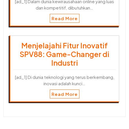
[ad_1] Dalam dunia kewirausahaan online yang luas
dan kompetitif, dibutuhkan…
Read More
Menjelajahi Fitur Inovatif
SPV88: Game-Changer di
Industri
[ad_1] Di dunia teknologi yang terus berkembang,
inovasi adalah kunci…
Read More