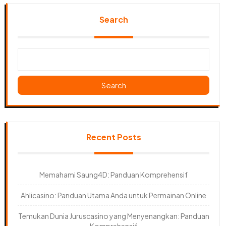
Search
Search
Recent Posts
Memahami Saung4D: Panduan Komprehensif
Ahlicasino: Panduan Utama Anda untuk Permainan Online
Temukan Dunia Juruscasino yang Menyenangkan: Panduan