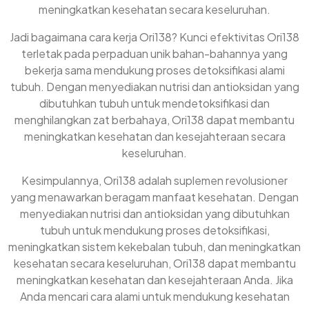
meningkatkan kesehatan secara keseluruhan.
Jadi bagaimana cara kerja Ori138? Kunci efektivitas Ori138
terletak pada perpaduan unik bahan-bahannya yang
bekerja sama mendukung proses detoksifikasi alami
tubuh. Dengan menyediakan nutrisi dan antioksidan yang
dibutuhkan tubuh untuk mendetoksifikasi dan
menghilangkan zat berbahaya, Ori138 dapat membantu
meningkatkan kesehatan dan kesejahteraan secara
keseluruhan.
Kesimpulannya, Ori138 adalah suplemen revolusioner
yang menawarkan beragam manfaat kesehatan. Dengan
menyediakan nutrisi dan antioksidan yang dibutuhkan
tubuh untuk mendukung proses detoksifikasi,
meningkatkan sistem kekebalan tubuh, dan meningkatkan
kesehatan secara keseluruhan, Ori138 dapat membantu
meningkatkan kesehatan dan kesejahteraan Anda. Jika
Anda mencari cara alami untuk mendukung kesehatan