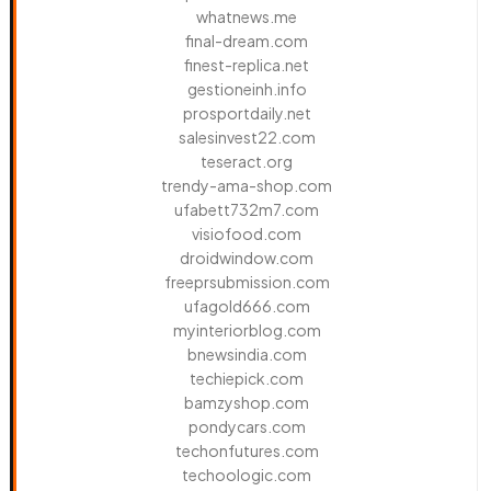
whatnews.me
final-dream.com
finest-replica.net
gestioneinh.info
prosportdaily.net
salesinvest22.com
teseract.org
trendy-ama-shop.com
ufabett732m7.com
visiofood.com
droidwindow.com
freeprsubmission.com
ufagold666.com
myinteriorblog.com
bnewsindia.com
techiepick.com
bamzyshop.com
pondycars.com
techonfutures.com
techoologic.com