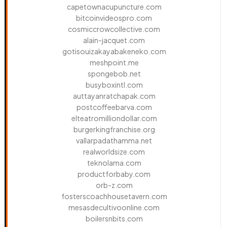
capetownacupuncture.com
bitcoinvideospro.com
cosmiccrowcollective.com
alain-jacquet.com
gotisouizakayabakeneko.com
meshpoint.me
spongebob.net
busyboxintl.com
auttayanratchapak.com
postcoffeebarva.com
elteatromilliondollar.com
burgerkingfranchise.org
vallarpadathamma.net
realworldsize.com
teknolama.com
productforbaby.com
orb-z.com
fosterscoachhousetavern.com
mesasdecultivoonline.com
boilersnbits.com