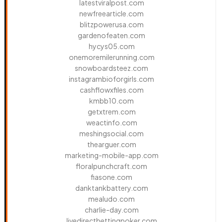
latestviralpost.com
newfreearticle.com
blitzpowerusa.com
gardenofeaten.com
hycys05.com
onemoremilerunning.com
snowboardsteez.com
instagrambioforgirls.com
cashflowxfiles.com
kmbb10.com
getxtrem.com
weactinfo.com
meshingsocial.com
thearguer.com
marketing-mobile-app.com
floralpunchcraft.com
fiasone.com
danktankbattery.com
mealudo.com
charlie-day.com
livedirectbettingpoker.com