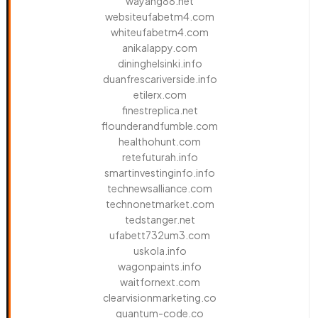
wayang88.net
websiteufabetm4.com
whiteufabetm4.com
anikalappy.com
dininghelsinki.info
duanfrescariverside.info
etilerx.com
finestreplica.net
flounderandfumble.com
healthohunt.com
retefuturah.info
smartinvestinginfo.info
technewsalliance.com
technonetmarket.com
tedstanger.net
ufabett732um3.com
uskola.info
wagonpaints.info
waitfornext.com
clearvisionmarketing.co
quantum-code.co