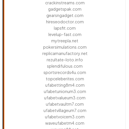
crackinstreams.com
gadgetspak.com
gearsngadget.com
hireseodoctor.com
lapsfit.com
levelup-fast.com
mytreepla.net
pokersimulations.com
replicamanufactory.net
rezultate-loto.info
splendifulous.com
sportsrecords4u.com
topceleberites.com
ufabetting8m4.com
ufabetunionum3.com
ufabetvalueum3.com
ufabetvaultm7.com
ufabetvillageum7.com
ufabetvoicem3.com
waveufabetm4.com