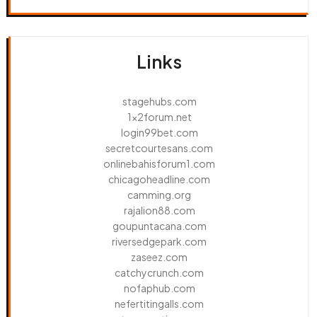
Links
stagehubs.com
1x2forum.net
login99bet.com
secretcourtesans.com
onlinebahisforum1.com
chicagoheadline.com
camming.org
rajalion88.com
goupuntacana.com
riversedgepark.com
zaseez.com
catchycrunch.com
nofaphub.com
nefertitingalls.com