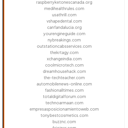
raspberryketonescanada.org
medihealthrules.com
usathrill.com
vshapedental.com
canfandalucia.org
yourengineguide.com
nybreakings.com
outstationcabsservices.com
thekrtagy.com
xchangeindia.com
coolmicrotech.com
dreamhousehack.com
the-techteacher.com
automobilenews-online.com
fashionalltimes.com
totaldigitalforum.com
technoarmaan.com
empresasposicionamientoweb.com
tonybestcosmetics.com
buzznc.com
fxjoiner.com