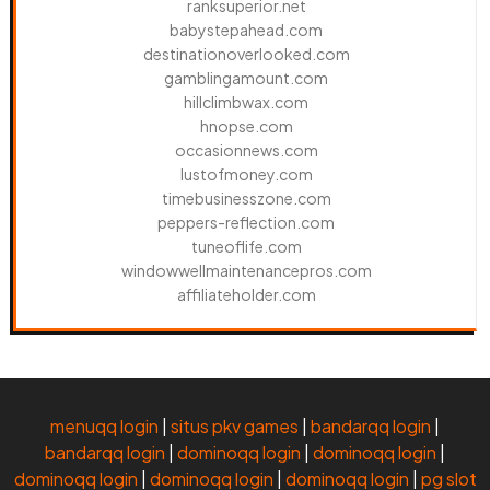
ranksuperior.net
babystepahead.com
destinationoverlooked.com
gamblingamount.com
hillclimbwax.com
hnopse.com
occasionnews.com
lustofmoney.com
timebusinesszone.com
peppers-reflection.com
tuneoflife.com
windowwellmaintenancepros.com
affiliateholder.com
menuqq login
|
situs pkv games
|
bandarqq login
|
bandarqq login
|
dominoqq login
|
dominoqq login
|
dominoqq login
|
dominoqq login
|
dominoqq login
|
pg slot