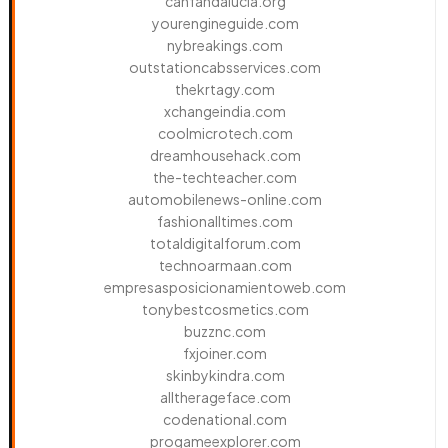
canfandalucia.org
yourengineguide.com
nybreakings.com
outstationcabsservices.com
thekrtagy.com
xchangeindia.com
coolmicrotech.com
dreamhousehack.com
the-techteacher.com
automobilenews-online.com
fashionalltimes.com
totaldigitalforum.com
technoarmaan.com
empresasposicionamientoweb.com
tonybestcosmetics.com
buzznc.com
fxjoiner.com
skinbykindra.com
alltherageface.com
codenational.com
progameexplorer.com