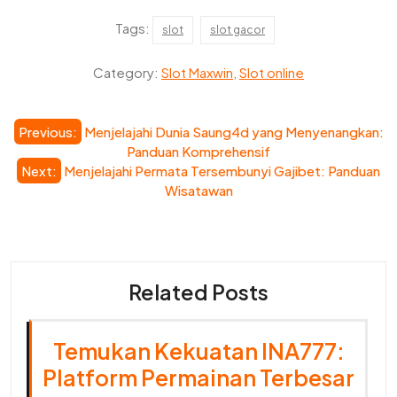
Tags:
slot
slot gacor
Category:
Slot Maxwin
,
Slot online
Post
Previous:
Menjelajahi Dunia Saung4d yang Menyenangkan:
Panduan Komprehensif
navigation
Next:
Menjelajahi Permata Tersembunyi Gajibet: Panduan
Wisatawan
Related Posts
Temukan Kekuatan INA777:
Platform Permainan Terbesar