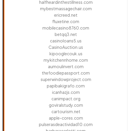
halfheardinthestillness.com
mybestmassagechair.com
ericreed.net
fluxetine.com
mobilecasino8760.com
betqq3.net
casinoloans5.us
CasinoAuction.us
kipooglecouk.us
mykitchennhome.com
aumoulinvert.com
thefoodiepassport.com
superwindowproject.com
papibakigrafo.com
icanhazjs.com
canimpact.org
goviralstudy.com
cartourism.net
apple-cores.com
pulserasdeactividad10.com
barbaracarlotti.com