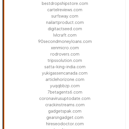
bestdropshipstore.com
cartelreviews.com
surfsway.com
nailartproduct.com
digitactseed.com
lvlcraft.com
90secondmoneyloans.com
xenmicro.com
rodrovers.com
tripssolution.com
satta-king-india.com
yukigassencanada.com
articlehorizone.com
yuqqbbzp.com
7betagents6.com
coronavirusuptodate.com
crackinstreams.com
gadgetspak.com
gearsngadget.com
hireseodoctor.com