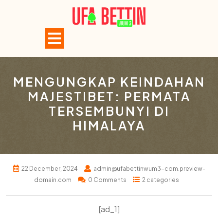
Skip
to
content
Open
Button
MENGUNGKAP KEINDAHAN
MAJESTIBET: PERMATA
TERSEMBUNYI DI
HIMALAYA
22 December, 2024
admin@ufabettinwum3-com.preview-
domain.com
0 Comments
2 categories
[ad_1]