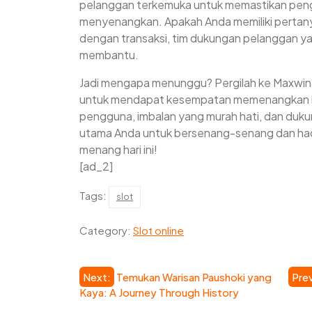
pelanggan terkemuka untuk memastikan peng
menyenangkan. Apakah Anda memiliki perta
dengan transaksi, tim dukungan pelanggan y
membantu.
Jadi mengapa menunggu? Pergilah ke Maxwin88
untuk mendapat kesempatan memenangkan h
pengguna, imbalan yang murah hati, dan duk
utama Anda untuk bersenang-senang dan had
menang hari ini!
[ad_2]
Tags:
slot
Category:
Slot online
Post
Next:
Temukan Warisan Paushoki yang
Pre
Kaya: A Journey Through History
navigation