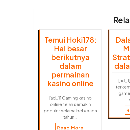
Rela
Temui Hoki178:
Dal
Hal besar
M
berikutnya
Stra
dalam
dal
permainan
[ad_1
kasino online
terkem
game,
[ad_1] Gaming kasino
online telah semakin
R
populer selama beberapa
tahun…
Read More