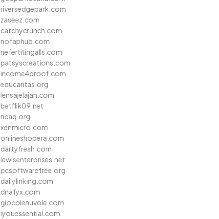
riversedgepark.com
zaseez.com
catchycrunch.com
nofaphub.com
nefertitingalls.com
patsyscreations.com
income4proof.com
educaritas.org
lensajelajah.com
betflik09.net
ncaq.org
xenmicro.com
onlineshopera.com
dartyfresh.com
lewisenterprises.net
pcsoftwarefree.org
dailylinking.com
dnafyx.com
giocolenuvole.com
iyouessential.com