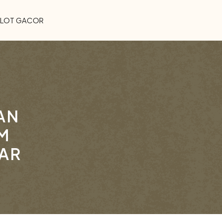
SLOT GACOR
AN
M
SAR