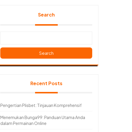
Search
Search
Recent Posts
Pengertian Plisbet: Tinjauan Komprehensif
Menemukan Bunga99: Panduan Utama Anda
dalam Permainan Online