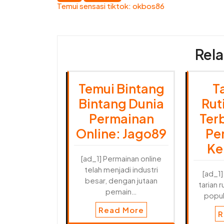
Temui sensasi tiktok: okbos86
navigation
Rela
Temui Bintang
T
Bintang Dunia
Rut
Permainan
Ter
Online: Jago89
Pe
Ke
[ad_1] Permainan online
telah menjadi industri
[ad_1
besar, dengan jutaan
tarian 
pemain…
popul
Read More
R