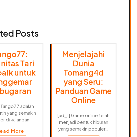
ted Posts
ango77:
Menjelajahi
initas Tari
Dunia
baik untuk
Tomang4d
nggemar
yang Seru:
bugaran
Panduan Game
Online
] Tango77 adalah
rutin yang semakin
[ad_1] Game online telah
er di kalangan…
menjadi bentuk hiburan
yang semakin populer…
ead More