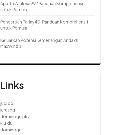
Apa itu Winlose99? Panduan Komprehensif
untuk Pemula
Pengertian Parlay4D: Panduan Komprehensif
untuk Pemula
Keluarkan Potensi Kemenangan Anda di
MaxWin88
Links
judi qq
jurusqq
dominoqq pkv
kiu kiu
dominoqq