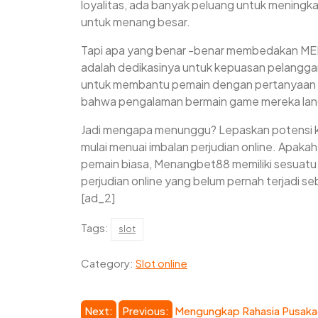
loyalitas, ada banyak peluang untuk meningk
untuk menang besar.
Tapi apa yang benar -benar membedakan MEN
adalah dedikasinya untuk kepuasan pelangga
untuk membantu pemain dengan pertanyaan a
bahwa pengalaman bermain game mereka lan
Jadi mengapa menunggu? Lepaskan potensi 
mulai menuai imbalan perjudian online. Apak
pemain biasa, Menangbet88 memiliki sesuatu 
perjudian online yang belum pernah terjadi s
[ad_2]
Tags:
slot
Category:
Slot online
Post
Next:
Previous:
Mengungkap Rahasia Pusaka88