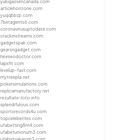
yukigassencanada.com
articlehorizone.com
yuqqbbzp.com
7betagents6.com
coronavirusuptodate.com
crackinstreams.com
gadgetspak.com
gearsngadget.com
hireseodoctor.com
lapsfit.com
levelup-fast.com
mytreepla.net
pokersimulations.com
replicamanufactory.net
rezultate-loto.info
splendifulous.com
sportsrecords4u.com
topceleberites.com
ufabetting8m4.com
ufabetunionum3.com
ufabetvalueum3.com