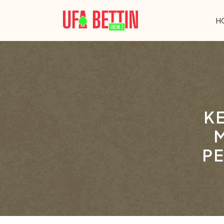
Skip
to
H
content
K
PE