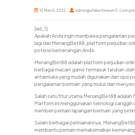
10 March, 2025
admin@ufabettinwum3-com.pre
[ad_1]
Apakah Anda ingin membawa pengalaman perjudi
lagi dari MenangBet88, platform perjudian o
potensi kemenangan Anda.
MenangBet88 adalah platform perjudian onl
berbagai macam game termasuk taruhan olahr
antarmuka yang mudah digunakan dan opsi
pengalaman bermain yang mulus dan menyen
Salah satu fitur utama MenangBet88 adalah f
Platform ini menggunakan teknologi canggih
memberi pemain lapangan bermain yang setin
Selain berbagai permainannya, MenangBet88
membantu pemain memaksimalkan kemenangan