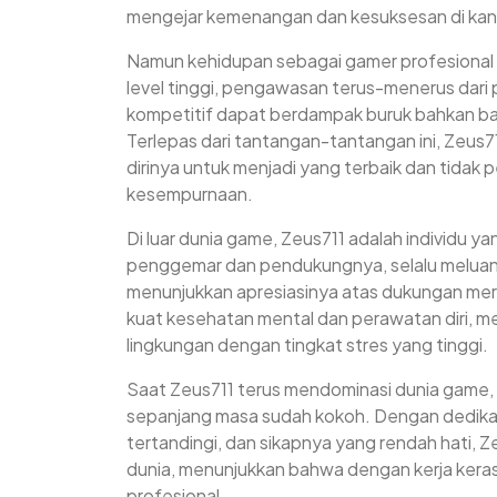
mengejar kemenangan dan kesuksesan di kan
Namun kehidupan sebagai gamer profesional 
level tinggi, pengawasan terus-menerus dari p
kompetitif dapat berdampak buruk bahkan bag
Terlepas dari tantangan-tantangan ini, Zeus
dirinya untuk menjadi yang terbaik dan tidak
kesempurnaan.
Di luar dunia game, Zeus711 adalah individu y
penggemar dan pendukungnya, selalu meluan
menunjukkan apresiasinya atas dukungan mer
kuat kesehatan mental dan perawatan diri, me
lingkungan dengan tingkat stres yang tinggi.
Saat Zeus711 terus mendominasi dunia game,
sepanjang masa sudah kokoh. Dengan dedikas
tertandingi, dan sikapnya yang rendah hati, Ze
dunia, menunjukkan bahwa dengan kerja keras
profesional.