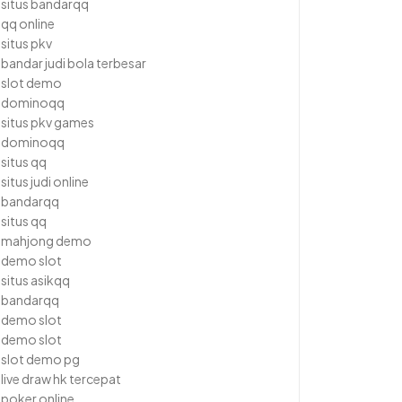
situs bandarqq
qq online
situs pkv
bandar judi bola terbesar
slot demo
dominoqq
situs pkv games
dominoqq
situs qq
situs judi online
bandarqq
situs qq
mahjong demo
demo slot
situs asikqq
bandarqq
demo slot
demo slot
slot demo pg
live draw hk tercepat
poker online