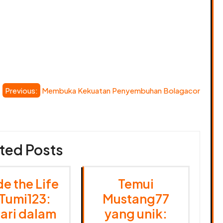
Previous:
Membuka Kekuatan Penyembuhan Bolagacor
ted Posts
de the Life
Temui
 Tumi123:
Mustang77
ari dalam
yang unik: