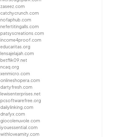
zaseez.com
catchycrunch.com
nofaphub.com
nefertitingalls.com
patsyscreations.com
income4proof.com
educaritas.org
lensajelajah.com
betflik09.net
ncaq.org
xenmicro.com
onlineshopera.com
dartyfresh.com
lewisenterprises.net
pcsoftwarefree.org
dailylinking.com
dnafyx.com
giocolenuvole.com
iyouessential.com
withloveamity.com