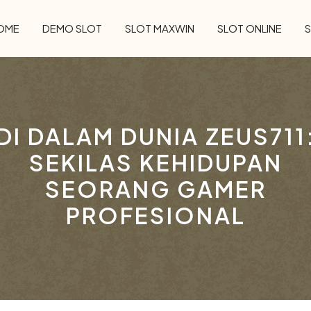
OME
DEMO SLOT
SLOT MAXWIN
SLOT ONLINE
DI DALAM DUNIA ZEUS711
SEKILAS KEHIDUPAN
SEORANG GAMER
PROFESIONAL