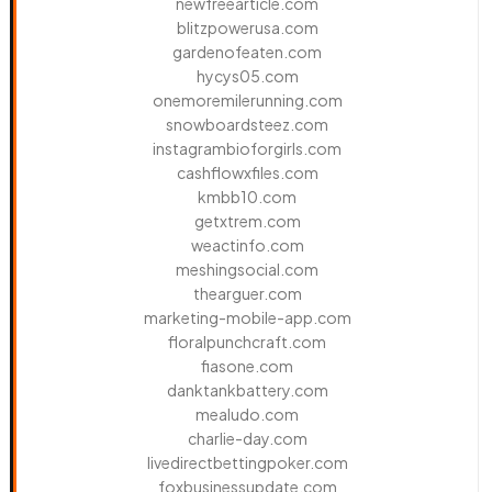
newfreearticle.com
blitzpowerusa.com
gardenofeaten.com
hycys05.com
onemoremilerunning.com
snowboardsteez.com
instagrambioforgirls.com
cashflowxfiles.com
kmbb10.com
getxtrem.com
weactinfo.com
meshingsocial.com
thearguer.com
marketing-mobile-app.com
floralpunchcraft.com
fiasone.com
danktankbattery.com
mealudo.com
charlie-day.com
livedirectbettingpoker.com
foxbusinessupdate.com