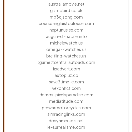
australiamovie.net
gizmobird.co.uk
mp3djsong.com
coursdanglaistoulouse.com
neptunuslex.com
auguri-di-natale.info
michelewatch.us
omega--watches.us
breitling-watches.us
tgarnettcentrallautoads.com
fixadvert.com
autopluz.co
save3time-c.com
vexonhcf.com
demos-pixelsparadise.com
mediatitude.com
prewarmotorcycles.com
simracinglinks.com
dosyamerkezi.net
le-surrealisme.com