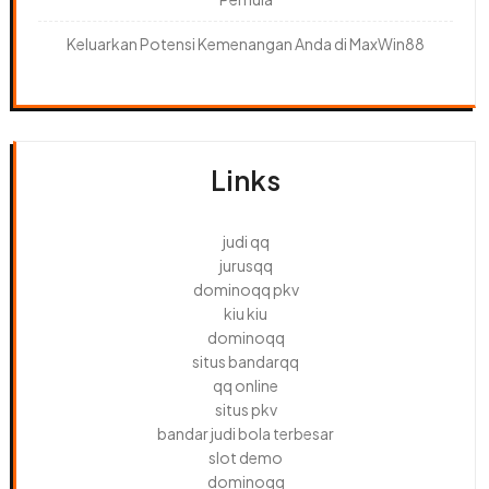
Keluarkan Potensi Kemenangan Anda di MaxWin88
Links
judi qq
jurusqq
dominoqq pkv
kiu kiu
dominoqq
situs bandarqq
qq online
situs pkv
bandar judi bola terbesar
slot demo
dominoqq