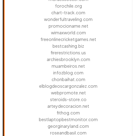
forochile.org
chart-track.com
wonderfultraveling.com
promocioname.net
wimaxworld.com
freeonlinecricketgames.net
bestcashing.biz
firerestrictions.us
archiesbrooklyn.com
muambeiros.net
infozblog.com
chonbaihat.com
elblogdeoscargonzalez.com
webpromote.net
steroids-store.co
arteydecoracion.net
fithog.com
bestlaptopbestmonitor.com
georginaryland.com
roseandbasil.com