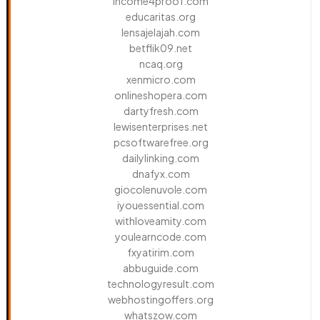
income4proof.com
educaritas.org
lensajelajah.com
betflik09.net
ncaq.org
xenmicro.com
onlineshopera.com
dartyfresh.com
lewisenterprises.net
pcsoftwarefree.org
dailylinking.com
dnafyx.com
giocolenuvole.com
iyouessential.com
withloveamity.com
youlearncode.com
fxyatirim.com
abbuguide.com
technologyresult.com
webhostingoffers.org
whatszow.com