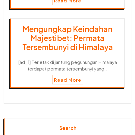
Read More
Mengungkap Keindahan
Majestibet: Permata
Tersembunyi di Himalaya
[ad_1] Terletak di jantung pegunungan Himalaya
terdapat permata tersembunyi yang…
Read More
Search