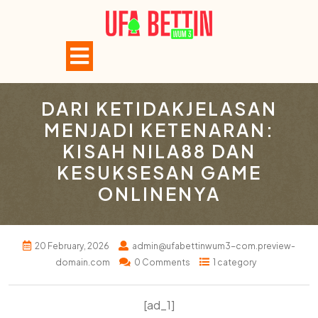
Skip
to
content
Open
Button
DARI KETIDAKJELASAN
MENJADI KETENARAN:
KISAH NILA88 DAN
KESUKSESAN GAME
ONLINENYA
20 February, 2026
admin@ufabettinwum3-com.preview-
domain.com
0 Comments
1 category
[ad_1]