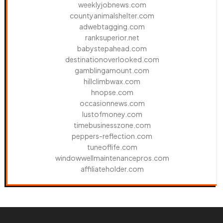
weeklyjobnews.com
countyanimalshelter.com
adwebtagging.com
ranksuperior.net
babystepahead.com
destinationoverlooked.com
gamblingamount.com
hillclimbwax.com
hnopse.com
occasionnews.com
lustofmoney.com
timebusinesszone.com
peppers-reflection.com
tuneoflife.com
windowwellmaintenancepros.com
affiliateholder.com