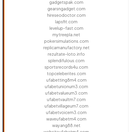
gadgetspak.com
gearsngadget.com
hireseodoctor.com
lapsfit.com
levelup-fast.com
mytreepla.net
pokersimulations.com
replicamanufactory.net
rezultate-loto.info
splendifulous.com
sportsrecords4u.com
topceleberites.com
ufabetting8m4.com
ufabetunionum3.com
ufabetvalueum3.com
ufabetvaultm7.com
ufabetvillageum7.com
ufabetvoicem3.com
waveufabetm4.com
wayang88.net
websiteufabetm4.com