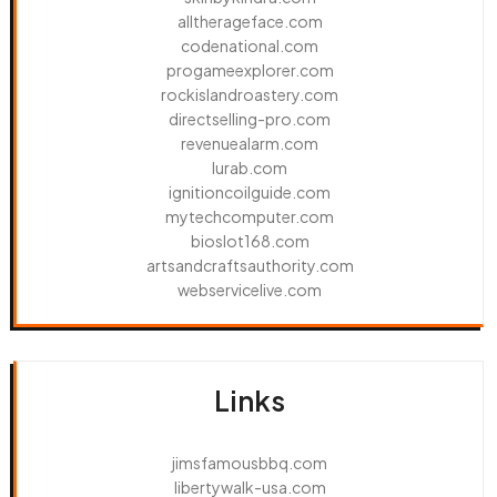
alltherageface.com
codenational.com
progameexplorer.com
rockislandroastery.com
directselling-pro.com
revenuealarm.com
lurab.com
ignitioncoilguide.com
mytechcomputer.com
bioslot168.com
artsandcraftsauthority.com
webservicelive.com
Links
jimsfamousbbq.com
libertywalk-usa.com