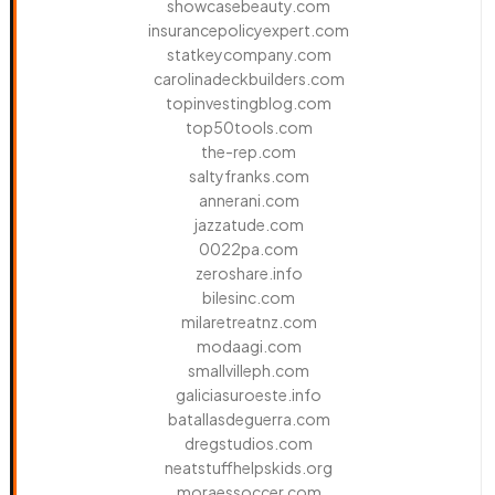
showcasebeauty.com
insurancepolicyexpert.com
statkeycompany.com
carolinadeckbuilders.com
topinvestingblog.com
top50tools.com
the-rep.com
saltyfranks.com
annerani.com
jazzatude.com
0022pa.com
zeroshare.info
bilesinc.com
milaretreatnz.com
modaagi.com
smallvilleph.com
galiciasuroeste.info
batallasdeguerra.com
dregstudios.com
neatstuffhelpskids.org
moraessoccer.com