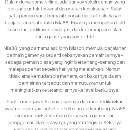
Dalam dunia game online, ada banyak sekali pemain yang
berjuang untuk terkenal dan meraih kesuksesan. Salah
satu pemain yang berhasil bangkit dari ketidakjelasan
menjadi terkenal adalah Nila88. Kisahnya merupakan bukti
kekuatan dedikasi, semangat, dan keterampilan dalam
dunia game yang kompetitif.
Nila88, yang bernama asli John Nilsson, memulai perjalanan
bermain gamenya seperti kebanyakan pemain lainnya –
sebagai pemain biasa yang ingin bersenang-senang dan
melepas penat setelah hari yang melelahkan. Namun,
tidak lama kemudian dia menemukan bakatnya dalam
permainan tersebut dan memutuskan untuk
meningkatkan keterampilannya ke level berikutnya.
Saat ia mengasah kemampuannya dan mendedikasikan
waktu berjam-jam untuk berlatih dan berkembang, Nila88
mulai menarik perhatian dari sesama gamer dan
penggemar. Gameplaynya yang strategis, refleksnya
yang cepat, dan rentetan kemenangannya yang