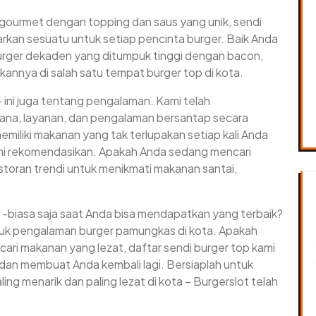
i gourmet dengan topping dan saus yang unik, sendi
rkan sesuatu untuk setiap pencinta burger. Baik Anda
burger dekaden yang ditumpuk tinggi dengan bacon,
annya di salah satu tempat burger top di kota.
 ini juga tentang pengalaman. Kami telah
sana, layanan, dan pengalaman bersantap secara
iliki makanan yang tak terlupakan setiap kali Anda
ami rekomendasikan. Apakah Anda sedang mencari
storan trendi untuk menikmati makanan santai,
-biasa saja saat Anda bisa mendapatkan yang terbaik?
tuk pengalaman burger pamungkas di kota. Apakah
ari makanan yang lezat, daftar sendi burger top kami
dan membuat Anda kembali lagi. Bersiaplah untuk
ng menarik dan paling lezat di kota – Burgerslot telah