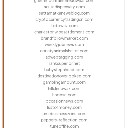
greenmountainthreadwear.com
acutedispensary.com
sattamatkanewsblog.com
cryptocurrencytradingcn.com
totowaz.com
charlestonwipesettlement.com
brandfollowmarket.com
weeklyjobnews.com
countyanimalshelter.com
adwebtagging.com
ranksuperior.net
babystepahead.com
destinationoverlooked.com
gamblingamount.com
hillclimbwax.com
hnopse.com
occasionnews.com
lustofmoney.com
timebusinesszone.com
peppers-reflection.com
tuneoflife.com