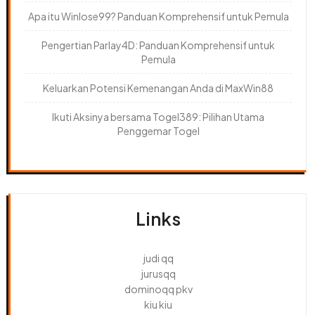
Apa itu Winlose99? Panduan Komprehensif untuk Pemula
Pengertian Parlay4D: Panduan Komprehensif untuk
Pemula
Keluarkan Potensi Kemenangan Anda di MaxWin88
Ikuti Aksinya bersama Togel389: Pilihan Utama
Penggemar Togel
Links
judi qq
jurusqq
dominoqq pkv
kiu kiu