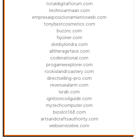
totaldigitalforum.com
technoarmaan.com
empresasposicionamientoweb.com
tonybestcosmetics.com
buzznc.com
fxjoiner.com
skinbykindra.com
alltherageface.com
codenational.com
progameexplorer.com
rockislandroastery.com
directselling-pro.com
revenuealarm.com
lurab.com
ignitioncoilguide.com
mytechcomputer.com
bioslot168.com
artsandcraftsauthority.com
webservicelive.com