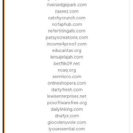
riversedgepark.com
zaseez.com
catchycrunch.com
nofaphub.com
nefertitingalls.com
patsyscreations.com
income4proof.com
educaritas.org
lensajelajah.com
betflik09.net
ncaq.org
xenmicro.com
onlineshopera.com
dartyfresh.com
lewisenterprises.net
pcsoftwarefree.org
dailylinking.com
dnafyx.com
giocolenuvole.com
iyouessential.com