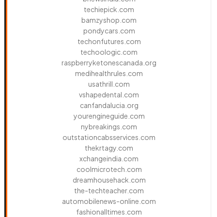
techiepick.com
bamzyshop.com
pondycars.com
techonfutures.com
techoologic.com
raspberryketonescanada.org
medihealthrules.com
usathrill.com
vshapedental.com
canfandalucia.org
yourengineguide.com
nybreakings.com
outstationcabsservices.com
thekrtagy.com
xchangeindia.com
coolmicrotech.com
dreamhousehack.com
the-techteacher.com
automobilenews-online.com
fashionalltimes.com