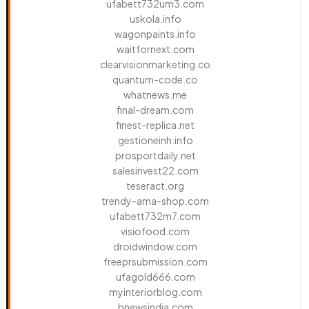
ufabett732um3.com
uskola.info
wagonpaints.info
waitfornext.com
clearvisionmarketing.co
quantum-code.co
whatnews.me
final-dream.com
finest-replica.net
gestioneinh.info
prosportdaily.net
salesinvest22.com
teseract.org
trendy-ama-shop.com
ufabett732m7.com
visiofood.com
droidwindow.com
freeprsubmission.com
ufagold666.com
myinteriorblog.com
bnewsindia.com