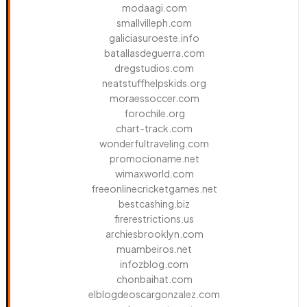
modaagi.com
smallvilleph.com
galiciasuroeste.info
batallasdeguerra.com
dregstudios.com
neatstuffhelpskids.org
moraessoccer.com
forochile.org
chart-track.com
wonderfultraveling.com
promocioname.net
wimaxworld.com
freeonlinecricketgames.net
bestcashing.biz
firerestrictions.us
archiesbrooklyn.com
muambeiros.net
infozblog.com
chonbaihat.com
elblogdeoscargonzalez.com