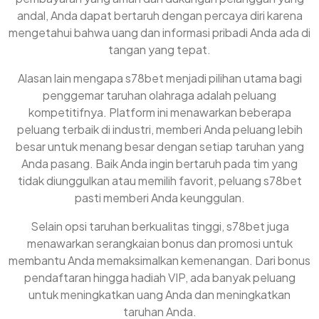
andal, Anda dapat bertaruh dengan percaya diri karena
mengetahui bahwa uang dan informasi pribadi Anda ada di
tangan yang tepat.
Alasan lain mengapa s78bet menjadi pilihan utama bagi
penggemar taruhan olahraga adalah peluang
kompetitifnya. Platform ini menawarkan beberapa
peluang terbaik di industri, memberi Anda peluang lebih
besar untuk menang besar dengan setiap taruhan yang
Anda pasang. Baik Anda ingin bertaruh pada tim yang
tidak diunggulkan atau memilih favorit, peluang s78bet
pasti memberi Anda keunggulan.
Selain opsi taruhan berkualitas tinggi, s78bet juga
menawarkan serangkaian bonus dan promosi untuk
membantu Anda memaksimalkan kemenangan. Dari bonus
pendaftaran hingga hadiah VIP, ada banyak peluang
untuk meningkatkan uang Anda dan meningkatkan
taruhan Anda.